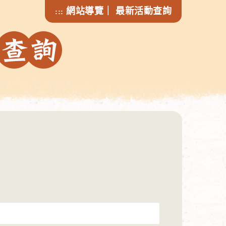
網站導覽
｜
最新活動查詢
:::