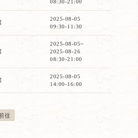
08:30-21:00
時
間
2025-08-05
館
活
09:30-11:30
動
時
2025-08-05~
活
間
館
2025-08-26
動
08:30-21:00
時
間
2025-08-05
館
活
14:00-16:00
動
時
間
前
往