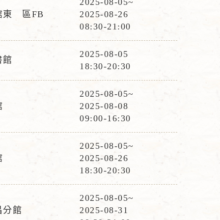
2025-08-05~
活
東 區FB
2025-08-26
動
08:30-21:00
時
間
2025-08-05
書館
活
18:30-20:30
動
時
2025-08-05~
活
間
館
2025-08-08
動
09:00-16:30
時
間
2025-08-05~
活
館
2025-08-26
動
18:30-20:30
時
間
2025-08-05~
活
昌分館
2025-08-31
動