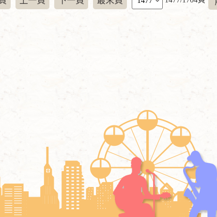
頁
上一頁
下一頁
最末頁