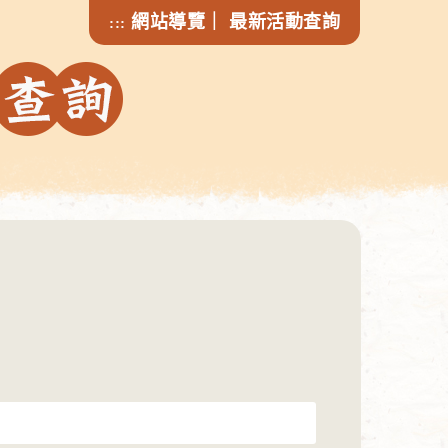
網站導覽
｜
最新活動查詢
:::