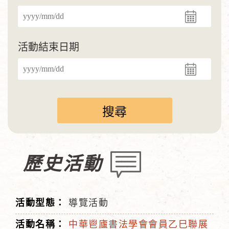
活動結束日期
歷史活動
導覽活動
中華鬯廬書法學會會員乙巳聯展