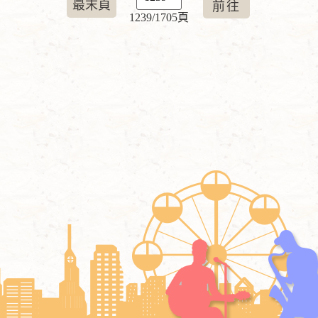
最末頁
1239/1705頁