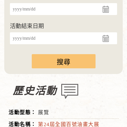
活動結束日期
歷史活動
展覽
第24屆全國百號油畫大展