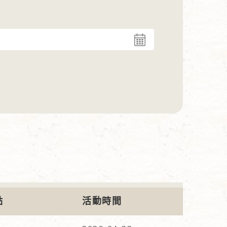
點
活動時間