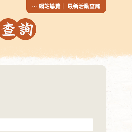
網站導覽
｜
最新活動查詢
:::