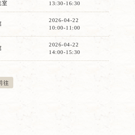
活
間
能室
13:30-16:30
動
時
2026-04-22
館
活
間
10:00-11:00
動
時
2026-04-22
館
活
間
14:00-15:30
動
時
間
前
往