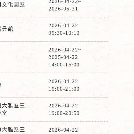
2026-04-22~
村文化園區
活
2026-05-31
動
時
2026-04-22
昌分館
活
間
09:30-10:10
動
時
2026-04-22~
活
間
2025-04-22
動
14:00-16:00
時
間
2026-04-22
館
活
19:00-21:00
動
時
館大雅區三
2026-04-22
活
間
能室
19:00-20:50
動
時
館大雅區三
2026-04-22