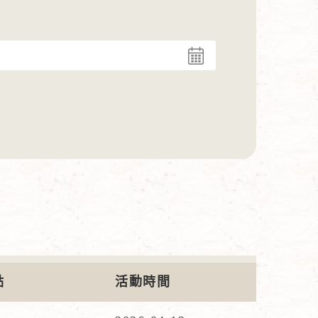
點
活動時間