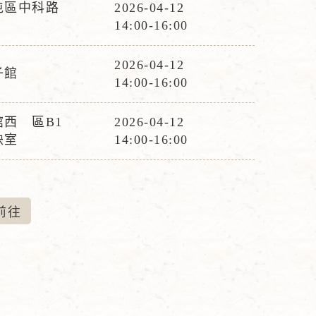
屯區中科路
2026-04-12
間
活
14:00-16:00
動
時
2026-04-12
子館
活
間
14:00-16:00
動
時
西 區B1
2026-04-12
活
間
映室
14:00-16:00
動
時
間
前
往