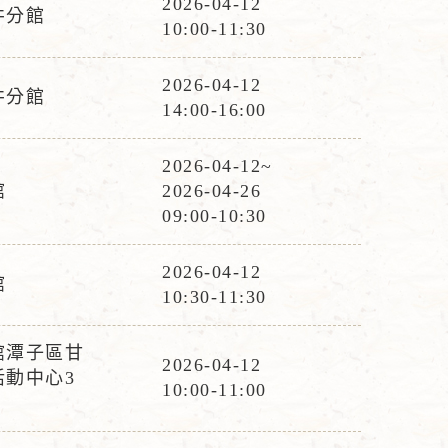
2026-04-12
井分館
活
10:00-11:30
動
時
2026-04-12
井分館
活
間
14:00-16:00
動
時
2026-04-12~
活
間
館
2026-04-26
動
09:00-10:30
時
間
2026-04-12
館
活
10:30-11:30
動
時
館潭子區甘
2026-04-12
間
活動中心3
活
10:00-11:00
動
時