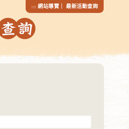
網站導覽
｜
最新活動查詢
:::