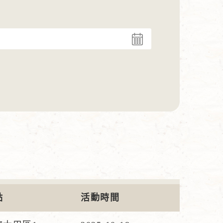
點
活動時間