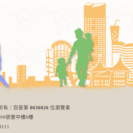
權所有
｜
您是第
0636026
位瀏覽者
99號惠中樓8樓
111