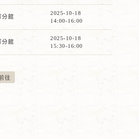
動
時
2025-10-18
芳分館
活
間
14:00-16:00
動
時
2025-10-18
芳分館
活
間
15:30-16:00
動
時
間
前
往