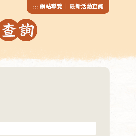
網站導覽
｜
最新活動查詢
:::