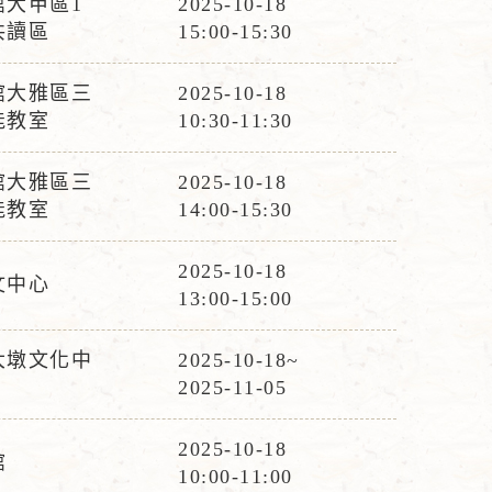
館大甲區1
2025-10-18
活
共讀區
15:00-15:30
動
時
館大雅區三
2025-10-18
活
間
能教室
10:30-11:30
動
時
館大雅區三
2025-10-18
活
間
能教室
14:00-15:30
動
時
2025-10-18
文中心
活
間
13:00-15:00
動
時
大墩文化中
2025-10-18~
活
間
2025-11-05
動
時
2025-10-18
館
活
間
10:00-11:00