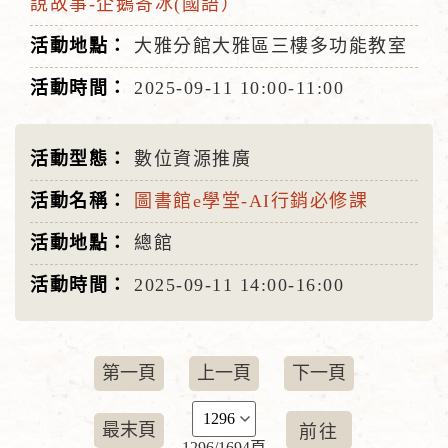
說故事-企鵝寄冰(國語）
大雅分館大雅區三樓多功能教室
2025-09-11
10:00-11:00
數位資源推廣
圖書館e學堂-AI行銷必修課
總館
2025-09-11
14:00-16:00
第一頁
上一頁
下一頁
最末頁
1296/1694頁