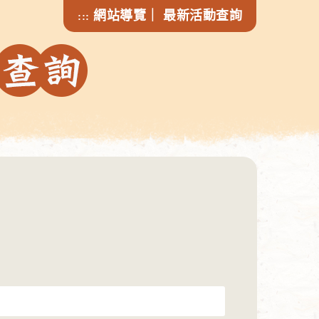
網站導覽
｜
最新活動查詢
:::