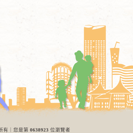
權所有
｜
您是第
0638923
位瀏覽者