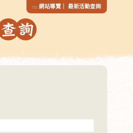
網站導覽
｜
最新活動查詢
:::