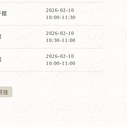
時
2026-02-10
子館
活
間
10:00-11:30
動
時
2026-02-10
館
活
間
10:30-11:00
動
時
2026-02-10
館
活
間
10:00-11:00
動
時
間
前
往