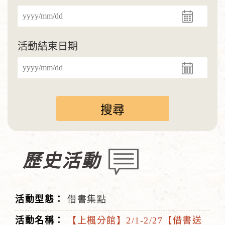
活動結束日期
歷史活動
借書集點
【上楓分館】2/1-2/27【借書送