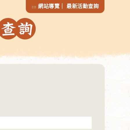
網站導覽
｜
最新活動查詢
:::