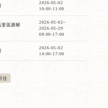
時
2026-05-02
館
活
間
10:00-11:00
動
時
2026-05-02~
后里區調解
活
間
2026-05-29
動
08:00-17:00
時
間
2026-05-02
館
活
14:00-17:00
動
時
間
前
往