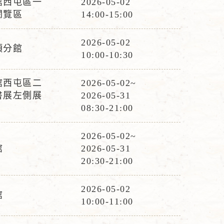
館西屯區一
2026-05-02
活
閱覽區
14:00-15:00
動
時
2026-05-02
頂分館
活
間
10:00-10:30
動
時
館西屯區二
2026-05-02~
活
間
書展左側展
2026-05-31
動
08:30-21:00
時
間
2026-05-02~
活
館
2026-05-31
動
20:30-21:00
時
間
2026-05-02
館
活
10:00-11:00
動