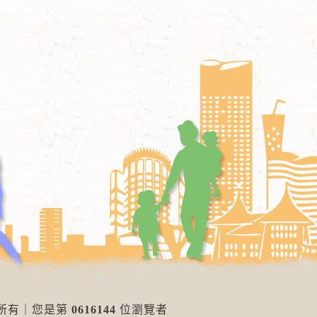
權所有
｜
您是第
0616144
位瀏覽者