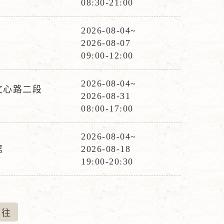
08:30-21:00
時
間
2026-08-04~
活
2026-08-07
動
09:00-12:00
時
間
2026-08-04~
文心路二段
活
2026-08-31
動
08:00-17:00
時
間
2026-08-04~
活
館
2026-08-18
動
19:00-20:30
時
間
前
往