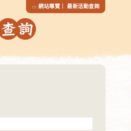
網站導覽
｜
最新活動查詢
:::