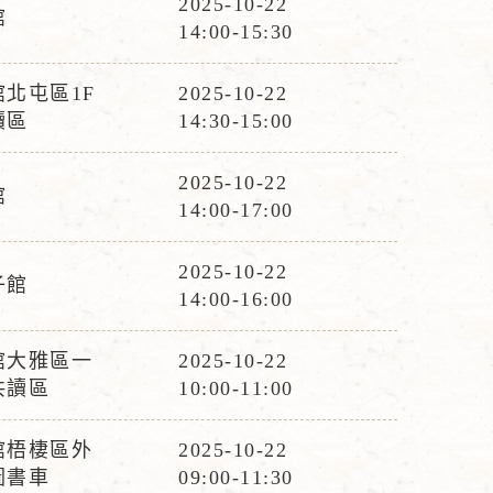
2025-10-22
館
活
14:00-15:30
動
時
北屯區1F
2025-10-22
活
間
讀區
14:30-15:00
動
時
2025-10-22
館
活
間
14:00-17:00
動
時
2025-10-22
子館
活
間
14:00-16:00
動
時
館大雅區一
2025-10-22
活
間
共讀區
10:00-11:00
動
時
館梧棲區外
2025-10-22
活
間
圖書車
09:00-11:30