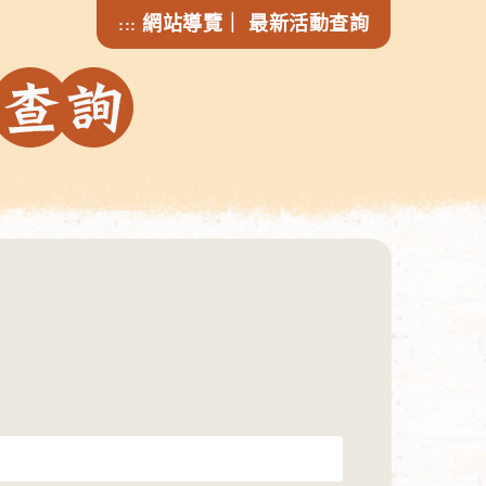
網站導覽
｜
最新活動查詢
:::