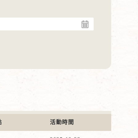
點
活動時間