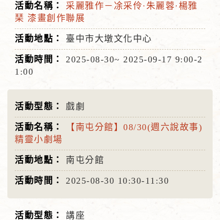
采麗雅作－凃采伶·朱麗蓉·楊雅
琹 漆畫創作聯展
臺中市大墩文化中心
2025-08-30~
2025-09-17
9:00-2
1:00
戲劇
【南屯分館】08/30(週六說故事)
精靈小劇場
南屯分館
2025-08-30
10:30-11:30
講座