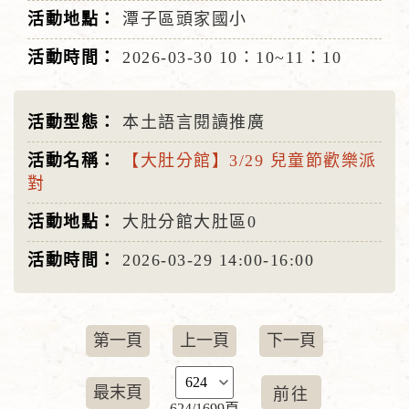
潭子區頭家國小
2026-03-30
10：10~11：10
本土語言閱讀推廣
【大肚分館】3/29 兒童節歡樂派
對
大肚分館大肚區0
2026-03-29
14:00-16:00
第一頁
上一頁
下一頁
最末頁
624/1699頁