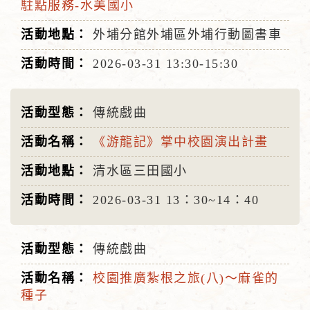
駐點服務-水美國小
外埔分館外埔區外埔行動圖書車
2026-03-31
13:30-15:30
傳統戲曲
《游龍記》掌中校園演出計畫
清水區三田國小
2026-03-31
13：30~14：40
傳統戲曲
校園推廣紮根之旅(八)～麻雀的
種子