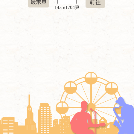
最末頁
1435/1704頁