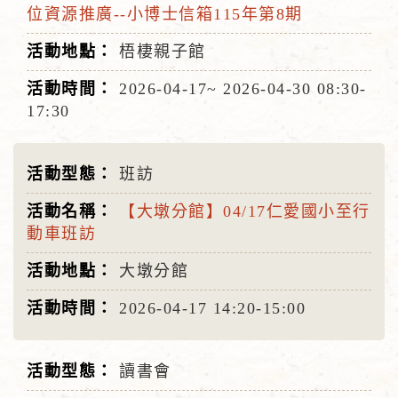
位資源推廣--小博士信箱115年第8期
梧棲親子館
2026-04-17~
2026-04-30
08:30-
17:30
班訪
【大墩分館】04/17仁愛國小至行
動車班訪
大墩分館
2026-04-17
14:20-15:00
讀書會