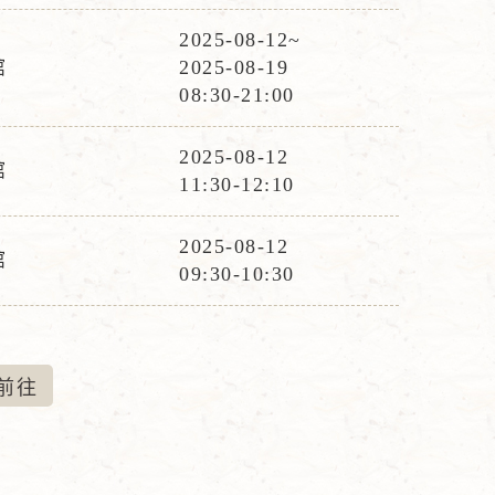
時
2025-08-12~
活
間
館
2025-08-19
動
08:30-21:00
時
間
2025-08-12
館
活
11:30-12:10
動
時
2025-08-12
館
活
間
09:30-10:30
動
時
間
前
往