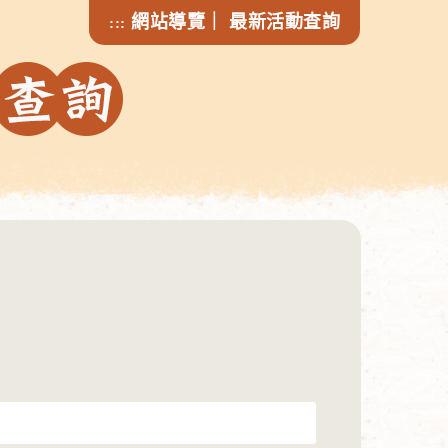
網站導覽
｜
最新活動查詢
:::