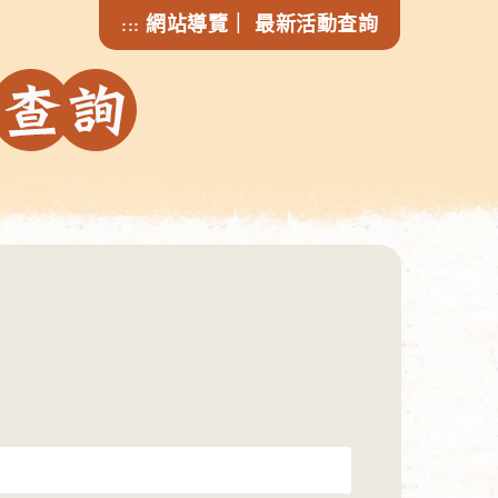
網站導覽
｜
最新活動查詢
:::