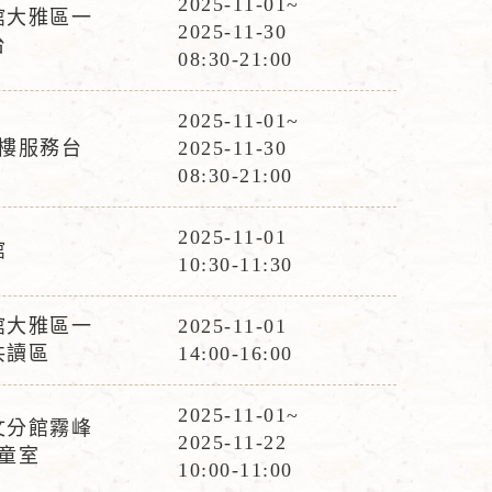
2025-11-01~
館大雅區一
活
2025-11-30
台
動
08:30-21:00
時
間
2025-11-01~
活
1樓服務台
2025-11-30
動
08:30-21:00
時
間
2025-11-01
館
活
10:30-11:30
動
時
館大雅區一
2025-11-01
活
間
共讀區
14:00-16:00
動
時
2025-11-01~
文分館霧峰
活
間
2025-11-22
童室
動
10:00-11:00