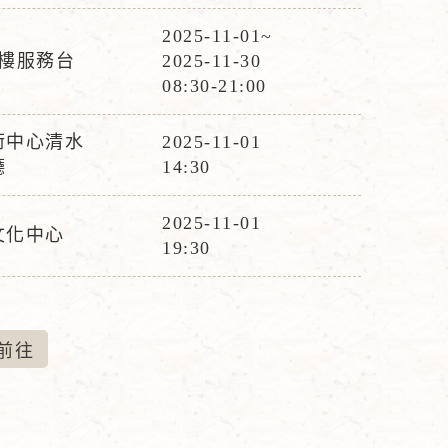
時
間
2025-11-01~
活
1樓服務台
2025-11-30
動
08:30-21:00
時
間
術中心清水
2025-11-01
活
廳
14:30
動
時
2025-11-01
文化中心
活
間
19:30
動
時
間
前
往