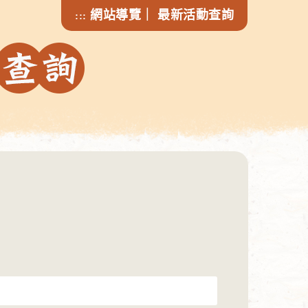
網站導覽
｜
最新活動查詢
:::