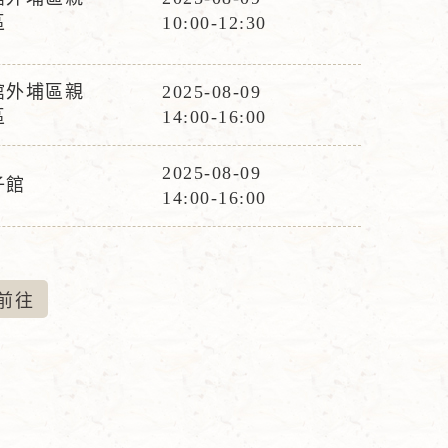
間
活
區
10:00-12:30
動
時
館外埔區親
2025-08-09
間
活
區
14:00-16:00
動
時
2025-08-09
子館
活
間
14:00-16:00
動
時
間
前
往