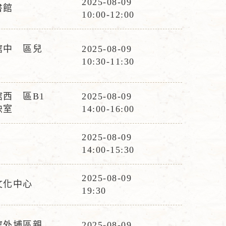
2025-08-09
書館
活
10:00-12:00
動
時
館中 區兒
2025-08-09
間
活
10:30-11:30
動
時
西 區B1
2025-08-09
間
活
映室
14:00-16:00
動
時
2025-08-09
活
間
14:00-15:30
動
時
2025-08-09
文化中心
活
間
19:30
動
時
館外埔區親
2025-08-09