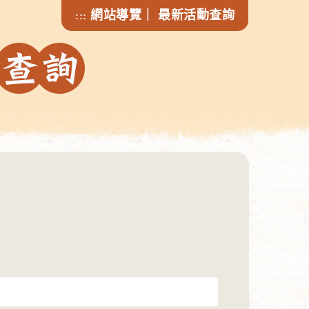
網站導覽
｜
最新活動查詢
:::