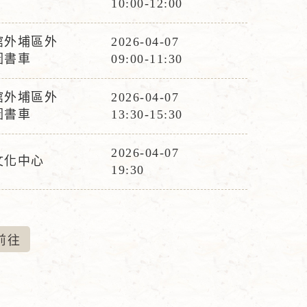
10:00-12:00
動
時
館外埔區外
2026-04-07
活
間
圖書車
09:00-11:30
動
時
館外埔區外
2026-04-07
活
間
圖書車
13:30-15:30
動
時
2026-04-07
文化中心
活
間
19:30
動
時
間
前
往