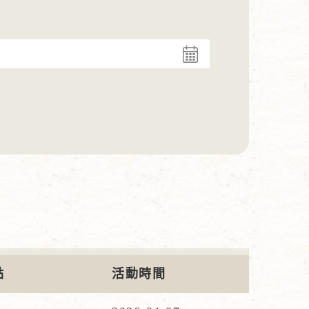
點
活動時間