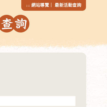
網站導覽
｜
最新活動查詢
:::