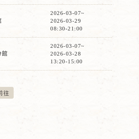
動
時
2026-03-07~
活
間
館
2026-03-29
動
08:30-21:00
時
間
2026-03-07~
活
分館
2026-03-28
動
13:20-15:00
時
間
前
往