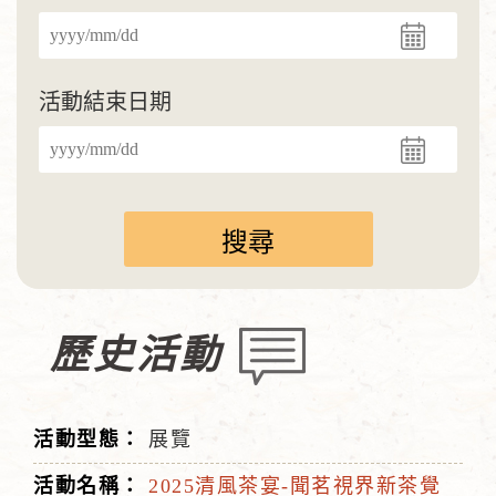
活動結束日期
歷史活動
展覽
2025清風茶宴-聞茗視界新茶覺