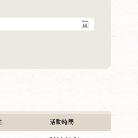
點
活動時間