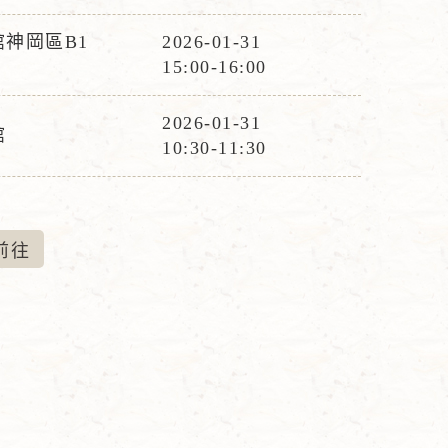
動
時
神岡區B1
2026-01-31
活
間
15:00-16:00
動
時
2026-01-31
館
活
間
10:30-11:30
動
時
間
前
往