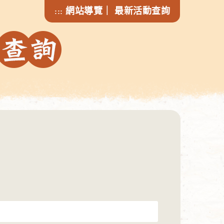
網站導覽
｜
最新活動查詢
:::