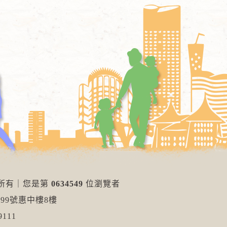
權所有
｜
您是第
0634549
位瀏覽者
99號惠中樓8樓
111