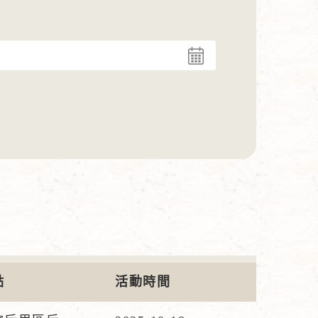
點
活動時間