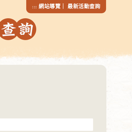
網站導覽
｜
最新活動查詢
:::