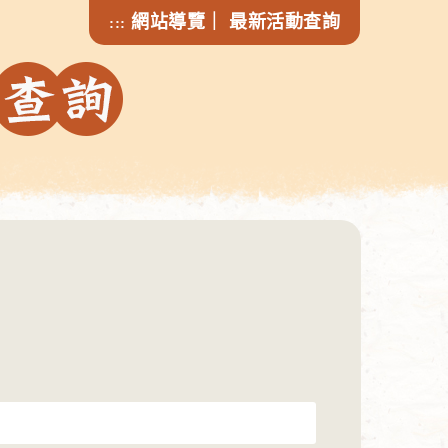
網站導覽
｜
最新活動查詢
:::