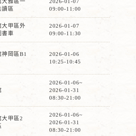
館大雅區一
2026-01-07
活
共讀區
09:00-11:00
動
時
館大甲區外
2026-01-07
活
間
圖書車
09:00-11:30
動
時
神岡區B1
2026-01-06
間
活
10:25-10:45
動
時
2026-01-06~
間
活
館
2026-01-31
動
08:30-21:00
時
間
2026-01-06~
館大甲區2
活
2026-01-31
區
動
08:30-21:00