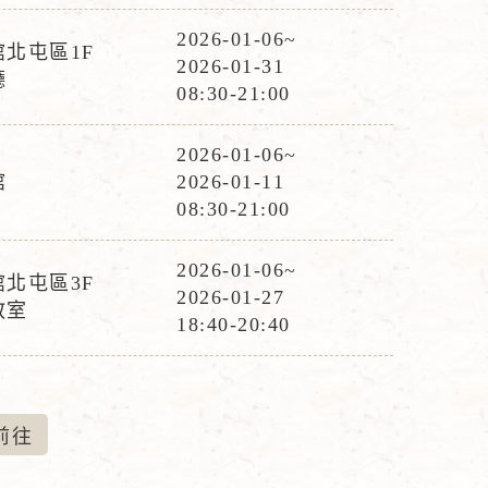
時
間
2026-01-06~
北屯區1F
活
2026-01-31
廳
動
08:30-21:00
時
間
2026-01-06~
活
館
2026-01-11
動
08:30-21:00
時
間
2026-01-06~
北屯區3F
活
2026-01-27
教室
動
18:40-20:40
時
間
前
往