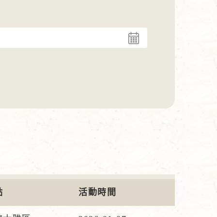
點
活動時間