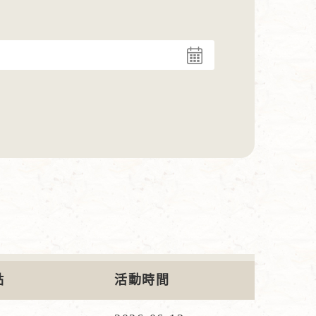
點
活動時間