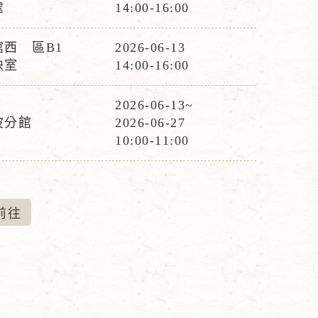
活
間
處
14:00-16:00
動
時
西 區B1
2026-06-13
活
間
映室
14:00-16:00
動
時
2026-06-13~
活
間
波分館
2026-06-27
動
10:00-11:00
時
間
前
往