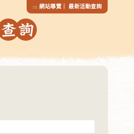
網站導覽
｜
最新活動查詢
:::