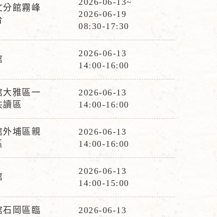
2026-06-13~
文分館霧峰
活
2026-06-19
台
動
08:30-17:30
時
間
2026-06-13
館
活
14:00-16:00
動
時
館大雅區一
2026-06-13
活
間
共讀區
14:00-16:00
動
時
館外埔區親
2026-06-13
活
間
區
14:00-16:00
動
時
2026-06-13
館
活
間
14:00-15:00
動
時
館石岡區臨
2026-06-13