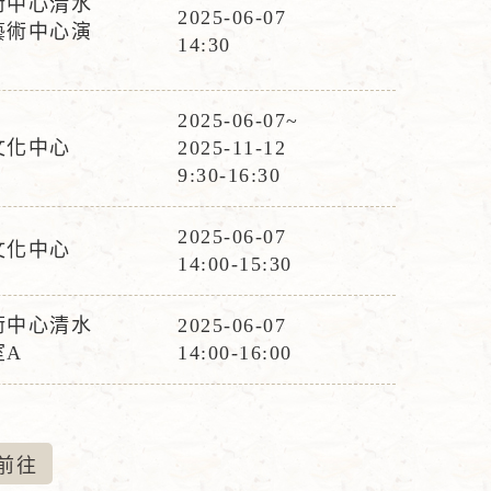
術中心清水
2025-06-07
藝術中心演
活
14:30
動
時
2025-06-07~
間
活
文化中心
2025-11-12
動
9:30-16:30
時
間
2025-06-07
文化中心
活
14:00-15:30
動
時
術中心清水
2025-06-07
活
間
室A
14:00-16:00
動
時
間
前
往