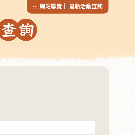
網站導覽
｜
最新活動查詢
:::