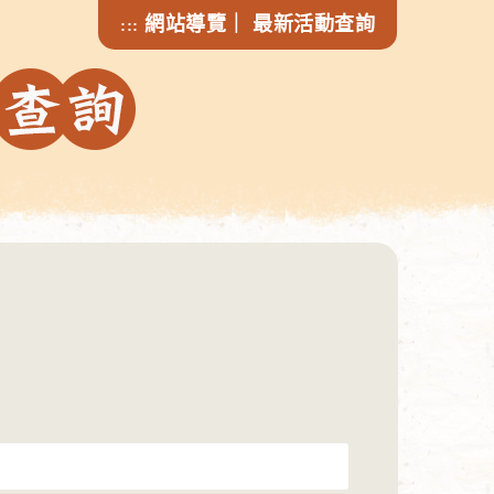
網站導覽
｜
最新活動查詢
:::