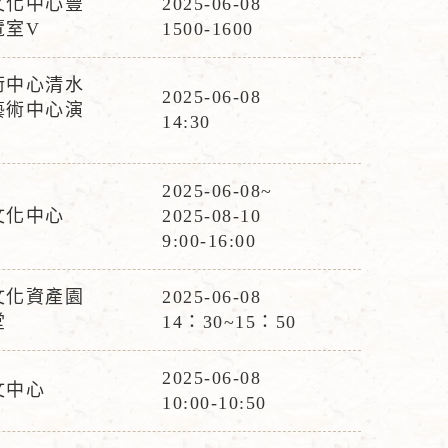
文化中心豐
2025-06-08
活
覽室V
1500-1600
動
時
術中心清水
2025-06-08
間
藝術中心演
活
14:30
動
時
2025-06-08~
間
活
文化中心
2025-08-10
動
9:00-16:00
時
間
文化資產園
2025-06-08
活
堂
14：30~15：50
動
時
2025-06-08
文中心
活
間
10:00-10:50
動