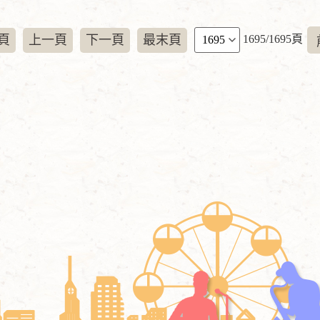
地
點
頁
頁
上一頁
下一頁
最末頁
1695/1695頁