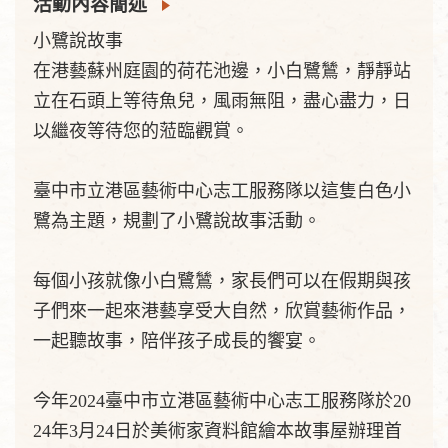
活動內容簡述
小鷺說故事
在港藝蘇州庭園的荷花池邊，小白鷺鷥，靜靜站
立在石頭上等待魚兒，風雨無阻，盡心盡力，日
以繼夜等待您的蒞臨觀賞。
臺中市立港區藝術中心志工服務隊以這隻白色小
鷺為主題，規劃了小鷺說故事活動。
每個小孩就像小白鷺鷥，家長們可以在假期與孩
子們來一起來港藝享受大自然，欣賞藝術作品，
一起聽故事，陪伴孩子成長的饗宴。
今年2024臺中市立港區藝術中心志工服務隊於20
24年3月24日於美術家資料館繪本故事屋辦理首