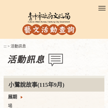
:::
>
活動訊息
活動訊息
小鷺說故事(115年9月)
展期
場