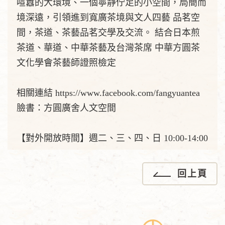
喧囂的大環境、一個寧靜佇足的小空間，局簡而
境深遠，引領進到寬廣茶境與文人四藝 品茗空
間，茶道、茶藝品茗交學及交流。 結合日本煎
茶道、華道、中華茶藝及台灣茶席 中華方圓茶
文化學會茶藝師證照檢定
相關連結 https://www.facebook.com/fangyuantea
臉書：方圓廣舍人文空間
【對外開放時間】週二、三、四、日 10:00-14:00
回上頁