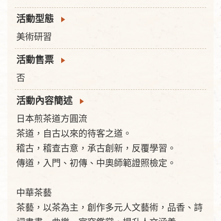
活動型態
美術研習
活動售票
否
活動內容簡述
日本煎茶道方圓流
茶道，自古以來的待客之道。
稽古，稽查古意，承古創新，反覆學習。
傳道，入門、初傳、中奧師範證照檢定。
中華茶藝
茶藝，以茶為主，創作多元人文藝術，品香、詩