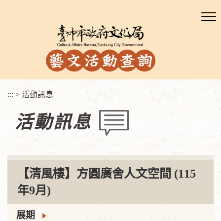
:::
>
活動訊息
活動訊息
【清風樓】方圓廣舍人文空間 (115
年9月)
展期